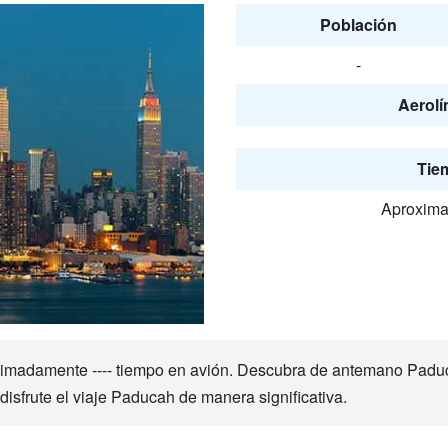
Población
-
Aerolí
Tie
Aproxima
imadamente ---- tiempo en avión. Descubra de antemano Paduca
disfrute el viaje Paducah de manera significativa.