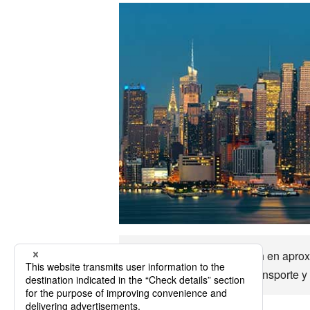
Se puede llegar a Paducah en aprox
principales opciones de transporte y 