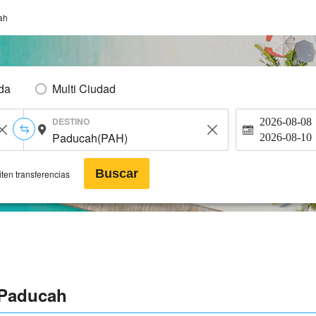
ah
Ida
Multi Ciudad
DESTINO
2026-08-08
2026-08-10
Buscar
ten transferencias
 Paducah