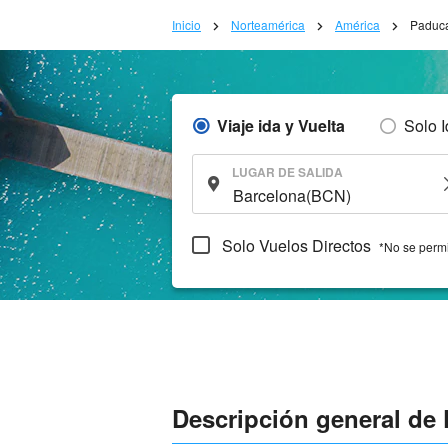
Inicio
Norteamérica
América
Paduc
Viaje ida y Vuelta
Solo 
LUGAR DE SALIDA
Solo Vuelos Directos
*No se permi
Descripción general de