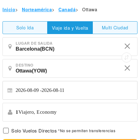
Inicio
>
Norteamérica
>
Canadá
>
Ottawa
Solo Ida
Multi Ciudad
Viaje ida y Vuelta
LUGAR DE SALIDA
DESTINO
2026-08-09
2026-08-11
1
Viajero,
Economy
Solo Vuelos Directos
*No se permiten transferencias