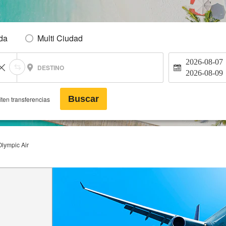
Ida
Multi Ciudad
2026-08-07
DESTINO
2026-08-09
Buscar
ten transferencias
Olympic Air