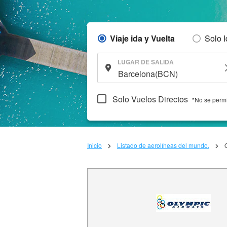
Viaje ida y Vuelta
Solo 
LUGAR DE SALIDA
Solo Vuelos Directos
*No se permi
Inicio
Listado de aerolíneas del mundo.