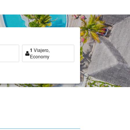
1
Viajero,
Economy