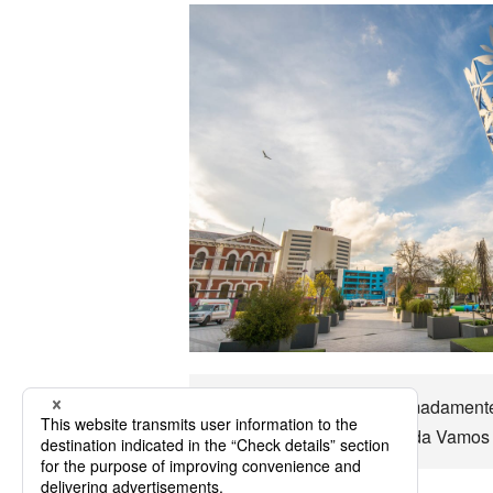
Nueva Zelanda Es aproximadamente en
modales etc. Nueva Zelanda Vamos a d