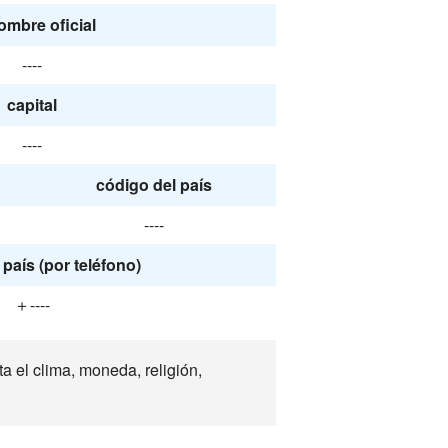
ombre oficial
----
capital
----
código del país
----
país (por teléfono)
＋----
 el clima, moneda, religión,