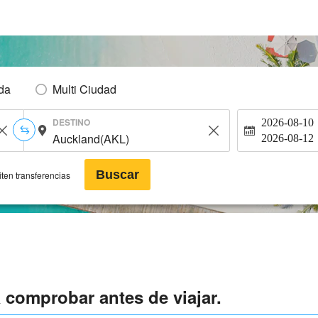
Ida
Multi Ciudad
DESTINO
2026-08-10
2026-08-12
Buscar
ten transferencias
comprobar antes de viajar.