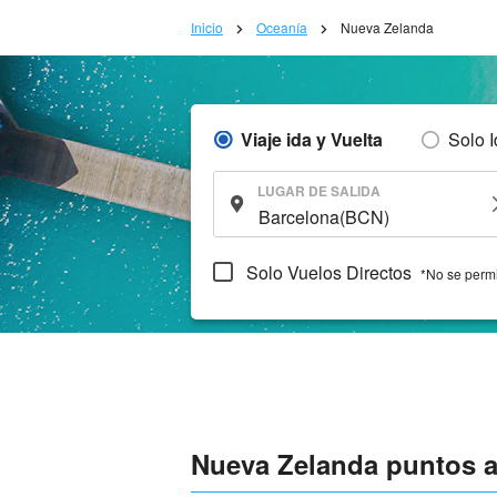
Inicio
Oceanía
Nueva Zelanda
Viaje ida y Vuelta
Solo 
LUGAR DE SALIDA
Solo Vuelos Directos
*No se permi
Nueva Zelanda puntos a 