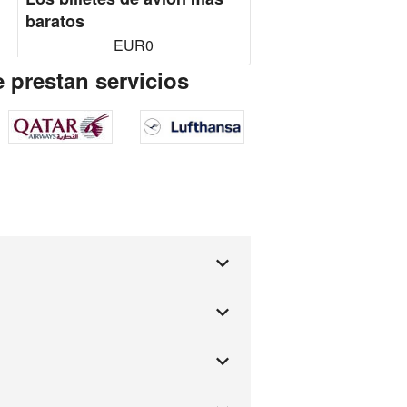
baratos
EUR0
e prestan servicios