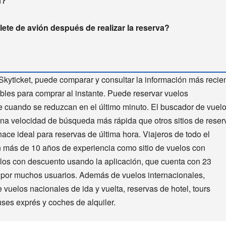
a?
ete de avión después de realizar la reserva?
Skyticket, puede comparar y consultar la información más recie
bles para comprar al instante. Puede reservar vuelos
te cuando se reduzcan en el último minuto. El buscador de vuel
una velocidad de búsqueda más rápida que otros sitios de reser
hace ideal para reservas de última hora. Viajeros de todo el
n más de 10 años de experiencia como sitio de vuelos con
elos con descuento usando la aplicación, que cuenta con 23
a por muchos usuarios. Además de vuelos internacionales,
 vuelos nacionales de ida y vuelta, reservas de hotel, tours
uses exprés y coches de alquiler.