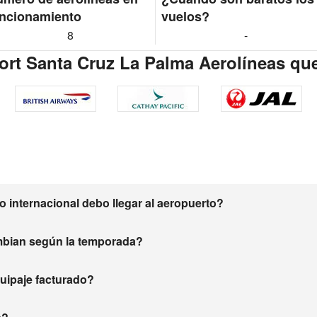
ncionamiento
vuelos?
8
-
rport Santa Cruz La Palma Aerolíneas qu
 internacional debo llegar al aeropuerto?
mbian según la temporada?
equipaje facturado?