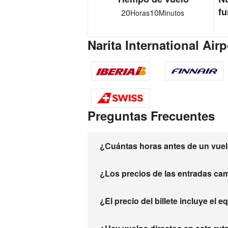
fu
20
10
Horas
Minutos
Narita International Ai
Preguntas Frecuentes
¿Cuántas horas antes de un vuelo
¿Los precios de las entradas ca
¿El precio del billete incluye el 