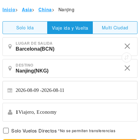
Inicio
>
Asia
>
China
>
Nanjing
Solo Ida
Multi Ciudad
Viaje ida y Vuelta
LUGAR DE SALIDA
DESTINO
2026-08-09
2026-08-11
1
Viajero,
Economy
Solo Vuelos Directos
*No se permiten transferencias