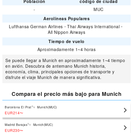
Población
código de ciudad
-
MUC
Aerolíneas Populares
Lufthansa German Airlines
・
Thai Airways International
・
All Nippon Airways
Tiempo de vuelo
Aproximadamente 1~4 horas
Se puede llegar a Munich en aproximadamente 1~4 tiempo
en avión. Descubra de antemano Munich historia,
economía, clima, principales opciones de transporte y
disfrute el viaje Munich de manera significativa.
Compara el precio más bajo para Munich
Barcelona El Prat
Munich(MUC)
EUR214
〜
Madrid Barajas
Munich(MUC)
EUR230
〜