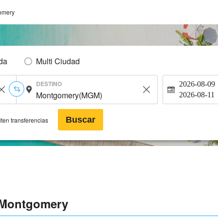
omery
Ida
Multi Ciudad
DESTINO
2026-08-09
2026-08-11
Buscar
ten transferencias
e Montgomery