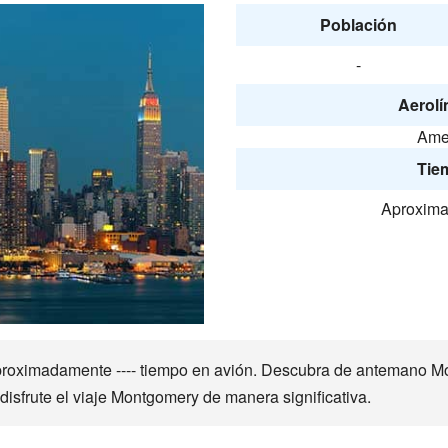
Población
-
Aerolí
Amer
Tie
Aproxima
roximadamente ---- tiempo en avión. Descubra de antemano Mon
disfrute el viaje Montgomery de manera significativa.