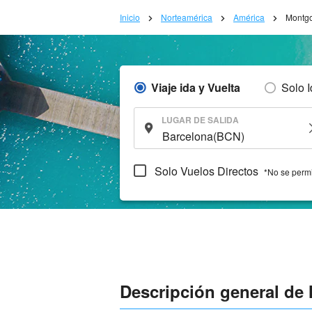
Inicio
Norteamérica
América
Montg
Viaje ida y Vuelta
Solo 
LUGAR DE SALIDA
Solo Vuelos Directos
*No se permi
Descripción general d