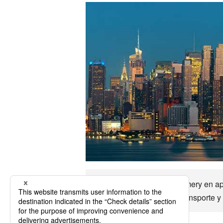
Se puede llegar a Montgomery en ap
principales opciones de transporte y 