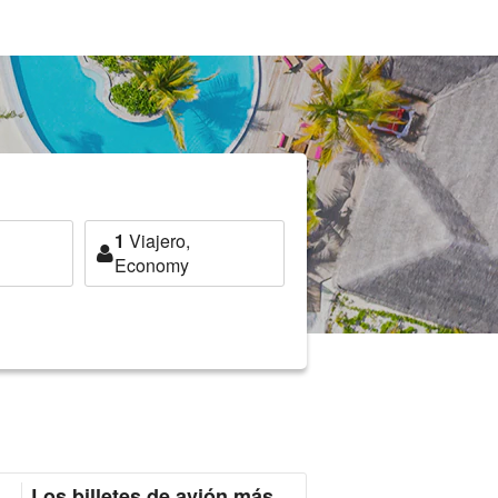
1
Viajero,
Economy
Los billetes de avión más