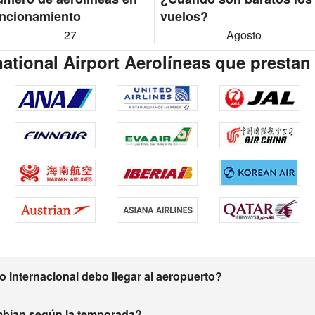
ncionamiento
vuelos?
27
Agosto
national Airport Aerolíneas que prestan
 internacional debo llegar al aeropuerto?
mbian según la temporada?