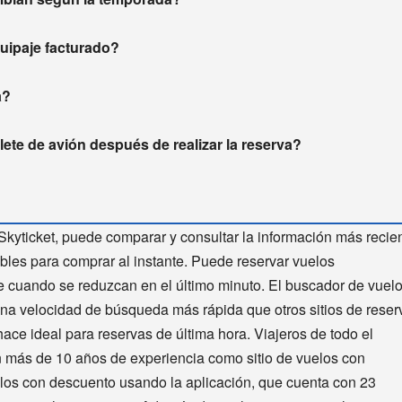
equipaje facturado?
a?
ete de avión después de realizar la reserva?
Skyticket, puede comparar y consultar la información más recie
bles para comprar al instante. Puede reservar vuelos
te cuando se reduzcan en el último minuto. El buscador de vuel
una velocidad de búsqueda más rápida que otros sitios de reser
hace ideal para reservas de última hora. Viajeros de todo el
n más de 10 años de experiencia como sitio de vuelos con
elos con descuento usando la aplicación, que cuenta con 23