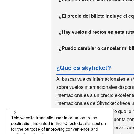
¿El precio del billete incluye el 
¿Hay vuelos directos en esta rut
¿Puedo cambiar o cancelar mi bill
¿Qué es skyticket?
Al buscar vuelos internacionales en 
sobre vuelos internacionales disponi
internacionales a un precio excelen
internacionales de Skyticket ofrece 
de vuelos internacionales, lo que lo 
mundo utilizan Skyticket. Cuenta co
descuento. Es muy fácil reservar vu