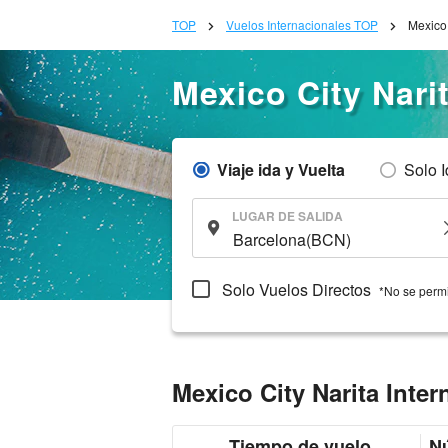
TOP
Vuelos Internacionales TOP
Mexico 
Mexico City Narit
Viaje ida y Vuelta
Solo 
LUGAR DE SALIDA
Solo Vuelos Directos
*No se permi
Mexico City Narita Inter
Tiempo de vuelo
Nú