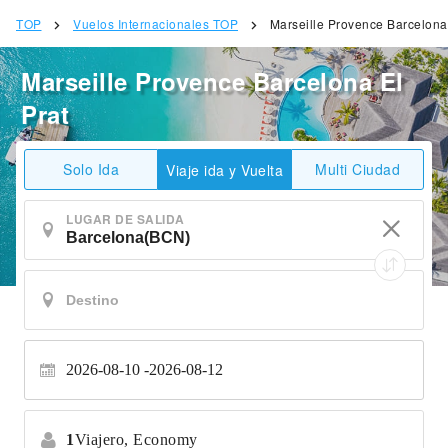
TOP
Vuelos Internacionales TOP
Marseille Provence Barcelona 
Marseille Provence Barcelona El
Prat
Solo Ida
Multi Ciudad
Viaje ida y Vuelta
LUGAR DE SALIDA
2026-08-10
2026-08-12
1
Viajero,
Economy