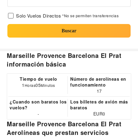
Solo Vuelos Directos
*No se permiten transferencias
Buscar
Marseille Provence Barcelona El Prat
información básica
Tiempo de vuelo
Número de aerolíneas en
funcionamiento
1
05
Horas
Minutos
17
¿Cuando son baratos los
Los billetes de avión más
vuelos?
baratos
-
EUR0
Marseille Provence Barcelona El Prat
Aerolíneas que prestan servicios