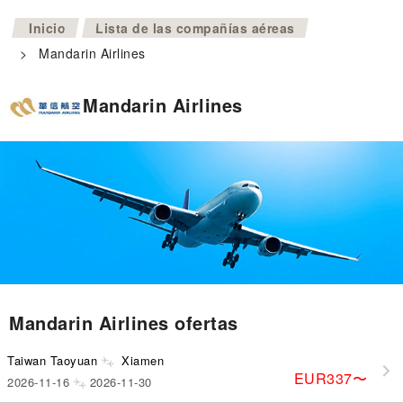
>
Inicio
Lista de las compañías aéreas
>
Mandarin Airlines
Mandarin Airlines
Mandarin Airlines ofertas
Taiwan Taoyuan
Xiamen
EUR337
〜
2026-11-16
2026-11-30