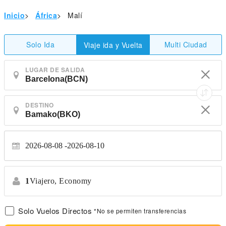
Inicio
>
África
>
Malí
Solo Ida
Multi Ciudad
Viaje ida y Vuelta
LUGAR DE SALIDA
DESTINO
2026-08-08
2026-08-10
1
Viajero,
Economy
Solo Vuelos Directos
*No se permiten transferencias