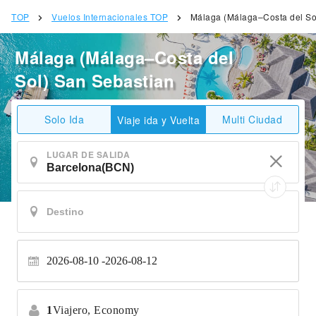
TOP
Vuelos Internacionales TOP
Málaga (Málaga–Costa del So
Málaga (Málaga–Costa del
Sol) San Sebastian
Solo Ida
Multi Ciudad
Viaje ida y Vuelta
LUGAR DE SALIDA
2026-08-10
2026-08-12
1
Viajero,
Economy