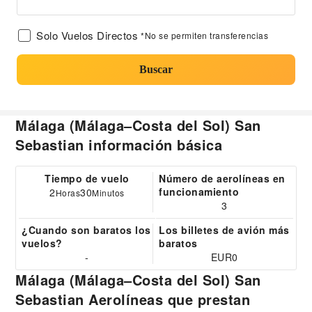
Solo Vuelos Directos
*No se permiten transferencias
Buscar
Málaga (Málaga–Costa del Sol) San
Sebastian información básica
Tiempo de vuelo
Número de aerolíneas en
funcionamiento
2
30
Horas
Minutos
3
¿Cuando son baratos los
Los billetes de avión más
vuelos?
baratos
-
EUR0
Málaga (Málaga–Costa del Sol) San
Sebastian Aerolíneas que prestan