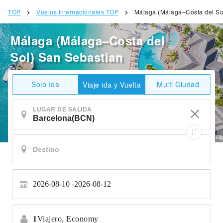
TOP
Vuelos Internacionales TOP
Málaga (Málaga–Costa del So
Málaga (Málaga–Costa del
Sol) San Sebastian
Solo Ida
Multi Ciudad
Viaje ida y Vuelta
LUGAR DE SALIDA
2026-08-10
2026-08-12
1
Viajero,
Economy