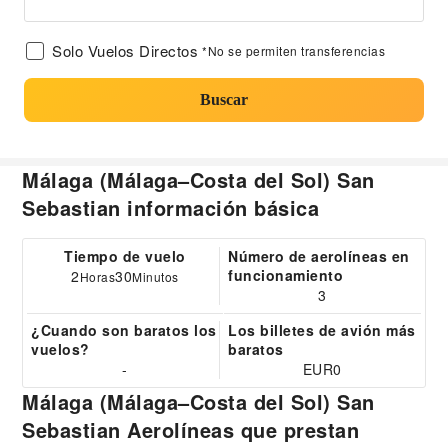
Solo Vuelos Directos
*No se permiten transferencias
Buscar
Málaga (Málaga–Costa del Sol) San
Sebastian información básica
Tiempo de vuelo
Número de aerolíneas en
funcionamiento
2
30
Horas
Minutos
3
¿Cuando son baratos los
Los billetes de avión más
vuelos?
baratos
-
EUR0
Málaga (Málaga–Costa del Sol) San
Sebastian Aerolíneas que prestan