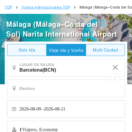
TOP
Vuelos Internacionales TOP
Málaga (Málaga–Costa del Sol)
Málaga (Málaga–Costa del
Sol) Narita International Airport
Solo Ida
Multi Ciudad
Viaje ida y Vuelta
LUGAR DE SALIDA
2026-08-09
2026-08-11
1
Viajero,
Economy