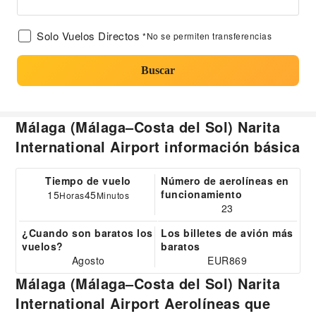
Solo Vuelos Directos
*No se permiten transferencias
Buscar
Málaga (Málaga–Costa del Sol) Narita
International Airport información básica
Tiempo de vuelo
Número de aerolíneas en
funcionamiento
15
45
Horas
Minutos
23
¿Cuando son baratos los
Los billetes de avión más
vuelos?
baratos
Agosto
EUR869
Málaga (Málaga–Costa del Sol) Narita
International Airport Aerolíneas que