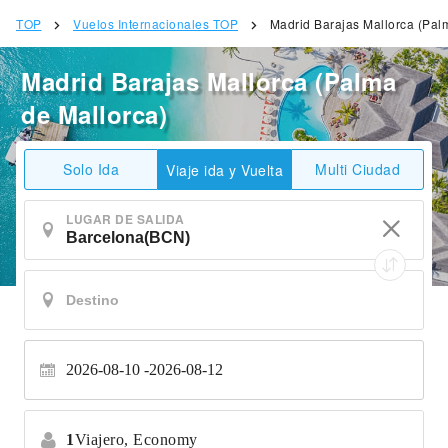
TOP
Vuelos Internacionales TOP
Madrid Barajas Mallorca (Pal
Madrid Barajas Mallorca (Palma
de Mallorca)
Solo Ida
Multi Ciudad
Viaje ida y Vuelta
LUGAR DE SALIDA
2026-08-10
2026-08-12
1
Viajero,
Economy