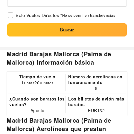
Solo Vuelos Directos
*No se permiten transferencias
Buscar
Madrid Barajas Mallorca (Palma de
Mallorca) información básica
Tiempo de vuelo
Número de aerolíneas en
funcionamiento
1
20
Horas
Minutos
9
¿Cuando son baratos los
Los billetes de avión más
vuelos?
baratos
Agosto
EUR132
Madrid Barajas Mallorca (Palma de
Mallorca) Aerolíneas que prestan