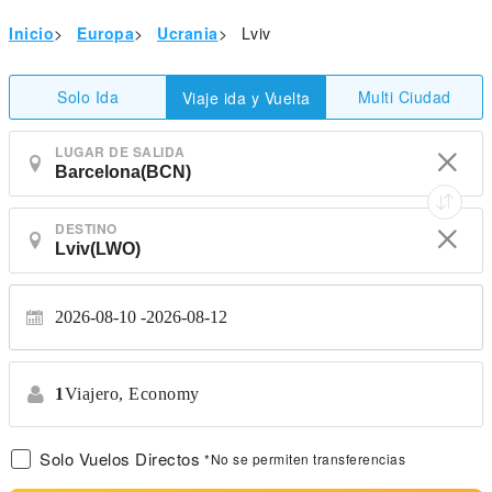
Inicio
>
Europa
>
Ucrania
>
Lviv
Solo Ida
Multi Ciudad
Viaje ida y Vuelta
LUGAR DE SALIDA
DESTINO
2026-08-10
2026-08-12
1
Viajero,
Economy
Solo Vuelos Directos
*No se permiten transferencias