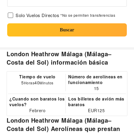
Solo Vuelos Directos
*No se permiten transferencias
Buscar
London Heathrow Málaga (Málaga–
Costa del Sol) información básica
Tiempo de vuelo
Número de aerolíneas en
funcionamiento
5
40
Horas
Minutos
15
¿Cuando son baratos los
Los billetes de avión más
vuelos?
baratos
Febrero
EUR125
London Heathrow Málaga (Málaga–
Costa del Sol) Aerolíneas que prestan