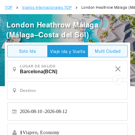
TOP
Vuelos Internacionales TOP
London Heathrow Málaga (Mál
London Heathrow Málaga
(Málaga–Costa del Sol)
Solo Ida
Multi Ciudad
Viaje ida y Vuelta
LUGAR DE SALIDA
2026-08-10
2026-08-12
1
Viajero,
Economy