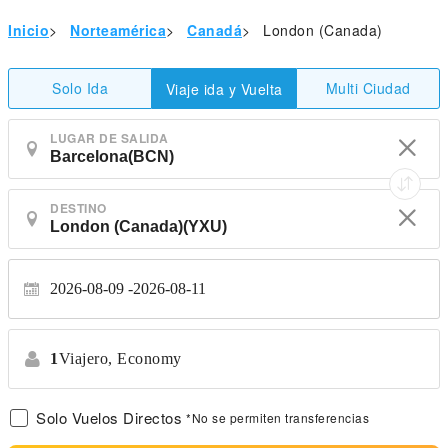
Inicio
>
Norteamérica
>
Canadá
>
London (Canada)
Solo Ida
Multi Ciudad
Viaje ida y Vuelta
LUGAR DE SALIDA
DESTINO
2026-08-09
2026-08-11
1
Viajero,
Economy
Solo Vuelos Directos
*No se permiten transferencias