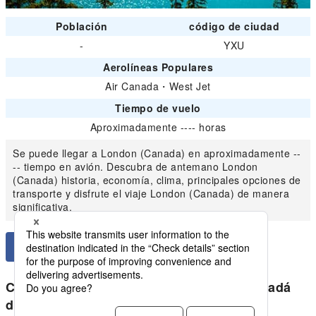
Población
código de ciudad
-
YXU
Aerolíneas Populares
Air Canada
・
West Jet
Tiempo de vuelo
Aproximadamente ---- horas
Se puede llegar a London (Canada) en aproximadamente --
-- tiempo en avión. Descubra de antemano London
(Canada) historia, economía, clima, principales opciones de
transporte y disfrute el viaje London (Canada) de manera
significativa.
Compara los precios más bajos para Canadá
doméstico de London (Canada)