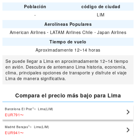
Población
código de ciudad
-
LIM
Aerolíneas Populares
American Airlines
・
LATAM Airlines Chile
・
Japan Airlines
Tiempo de vuelo
Aproximadamente 12~14 horas
Se puede llegar a Lima en aproximadamente 12~14 tiempo
en avión. Descubra de antemano Lima historia, economía,
clima, principales opciones de transporte y disfrute el viaje
Lima de manera significativa.
Compara el precio más bajo para Lima
Barcelona El Prat
Lima(LIM)
EUR791
〜
Madrid Barajas
Lima(LIM)
EUR941
〜