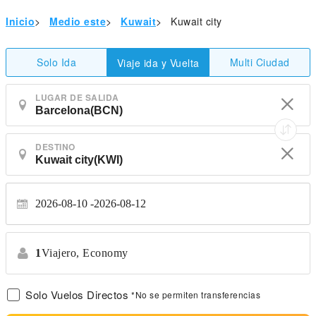
Inicio
>
Medio este
>
Kuwait
>
Kuwait city
Solo Ida
Multi Ciudad
Viaje ida y Vuelta
LUGAR DE SALIDA
DESTINO
2026-08-10
2026-08-12
1
Viajero,
Economy
Solo Vuelos Directos
*No se permiten transferencias