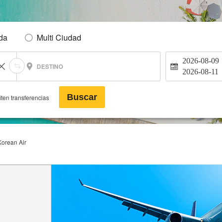
Ida
Multi Ciudad
2026-08-09
DESTINO
2026-08-11
Buscar
ten transferencias
Korean Air