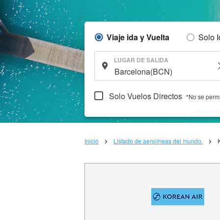
Viaje ida y Vuelta
Solo 
LUGAR DE SALIDA
Solo Vuelos Directos
*No se permi
Inicio
Listado de aerolíneas del mundo.