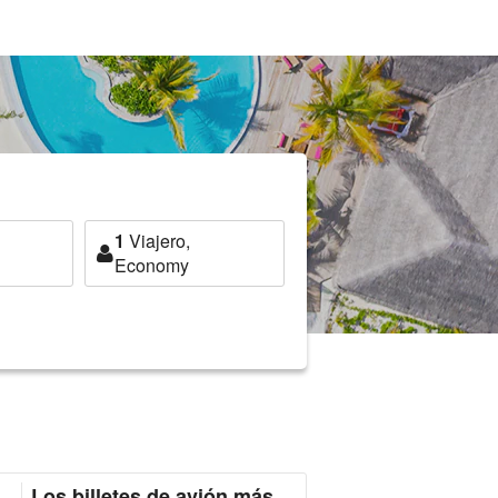
1
Viajero,
Economy
Los billetes de avión más