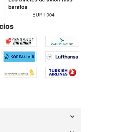
baratos
EUR1,004
cios