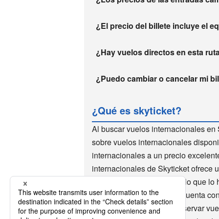
¿El precio del billete incluye el 
¿Hay vuelos directos en esta rut
¿Puedo cambiar o cancelar mi bill
¿Qué es skyticket?
Al buscar vuelos internacionales en 
sobre vuelos internacionales disponi
internacionales a un precio excelen
internacionales de Skyticket ofrece 
de vuelos internacionales, lo que lo 
mundo utilizan Skyticket. Cuenta co
descuento. Es muy fácil reservar vu