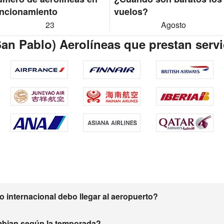
ncionamiento
vuelos?
23
Agosto
San Pablo) Aerolíneas que prestan servi
 internacional debo llegar al aeropuerto?
mbian según la temporada?