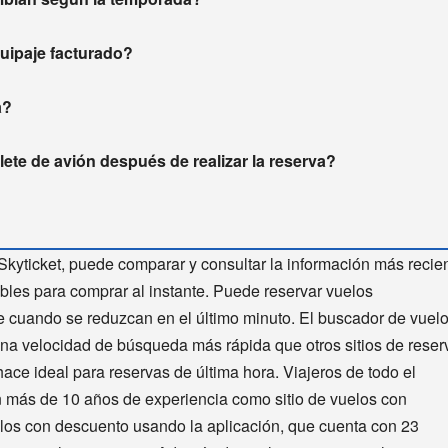
equipaje facturado?
a?
ete de avión después de realizar la reserva?
Skyticket, puede comparar y consultar la información más recie
bles para comprar al instante. Puede reservar vuelos
te cuando se reduzcan en el último minuto. El buscador de vuel
una velocidad de búsqueda más rápida que otros sitios de reser
hace ideal para reservas de última hora. Viajeros de todo el
n más de 10 años de experiencia como sitio de vuelos con
elos con descuento usando la aplicación, que cuenta con 23