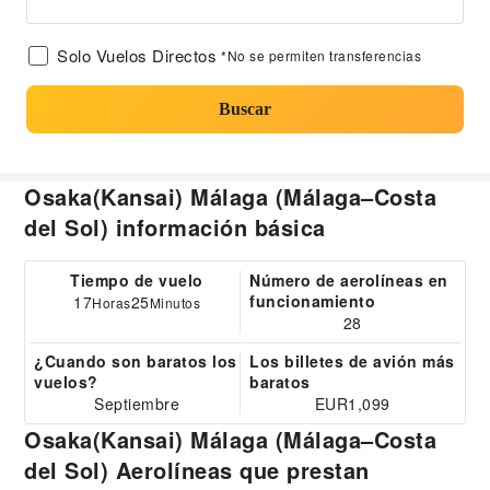
Solo Vuelos Directos
*No se permiten transferencias
Buscar
Osaka(Kansai) Málaga (Málaga–Costa
del Sol) información básica
Tiempo de vuelo
Número de aerolíneas en
funcionamiento
17
25
Horas
Minutos
28
¿Cuando son baratos los
Los billetes de avión más
vuelos?
baratos
Septiembre
EUR1,099
Osaka(Kansai) Málaga (Málaga–Costa
del Sol) Aerolíneas que prestan