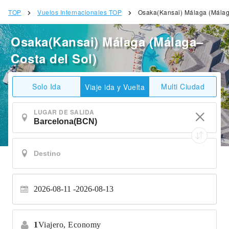
TOP
Vuelos Internacionales TOP
Osaka(Kansai) Málaga (Málag
Osaka(Kansai) Málaga (Málaga–
Costa del Sol)
Solo Ida
Multi Ciudad
Viaje ida y Vuelta
LUGAR DE SALIDA
2026-08-11
2026-08-13
1
Viajero,
Economy