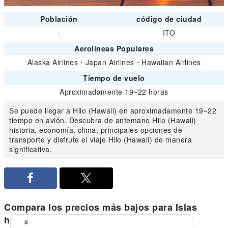
Población
código de ciudad
-
ITO
Aerolíneas Populares
Alaska Airlines
・
Japan Airlines
・
Hawaiian Airlines
Tiempo de vuelo
Aproximadamente 19~22 horas
Se puede llegar a Hilo (Hawaii) en aproximadamente 19~22
tiempo en avión. Descubra de antemano Hilo (Hawaii)
historia, economía, clima, principales opciones de
transporte y disfrute el viaje Hilo (Hawaii) de manera
significativa.
Compara los precios más bajos para Islas
hawaianas doméstico de Hilo (Hawaii)