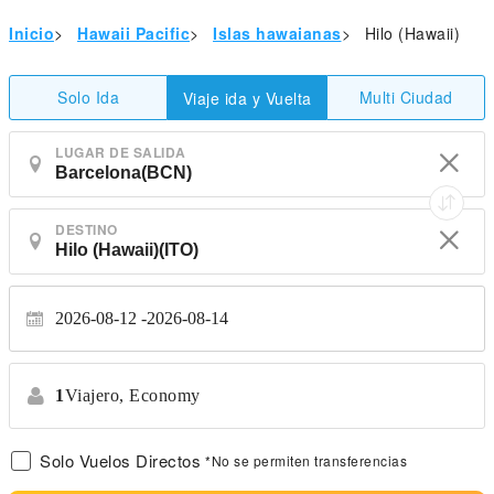
Inicio
>
Hawaii Pacific
>
Islas hawaianas
>
Hilo (Hawaii)
Solo Ida
Multi Ciudad
Viaje ida y Vuelta
LUGAR DE SALIDA
DESTINO
2026-08-12
2026-08-14
1
Viajero,
Economy
Solo Vuelos Directos
*No se permiten transferencias