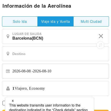
Información de la Aerolínea
Solo Ida
Multi Ciudad
Viaje ida y Vuelta
LUGAR DE SALIDA
2026-08-08
2026-08-10
1
Viajero,
Economy
Solo Vuelos Directos
*No se permiten transferencias