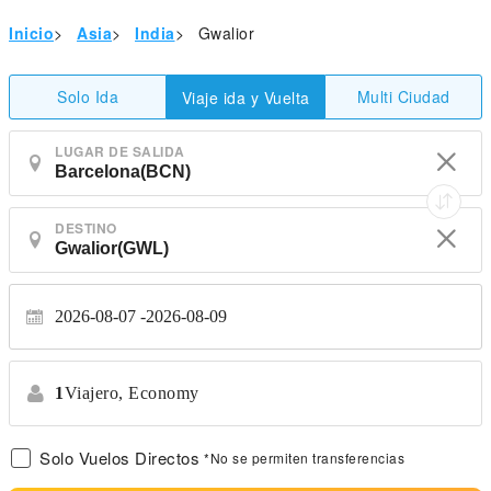
Inicio
>
Asia
>
India
>
Gwalior
Solo Ida
Multi Ciudad
Viaje ida y Vuelta
LUGAR DE SALIDA
DESTINO
2026-08-07
2026-08-09
1
Viajero,
Economy
Solo Vuelos Directos
*No se permiten transferencias