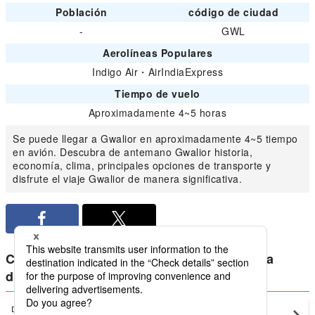
Población
código de ciudad
-
GWL
Aerolíneas Populares
Indigo Air
・
AirIndiaExpress
Tiempo de vuelo
Aproximadamente 4~5 horas
Se puede llegar a Gwalior en aproximadamente 4~5 tiempo
en avión. Descubra de antemano Gwalior historia,
economía, clima, principales opciones de transporte y
disfrute el viaje Gwalior de manera significativa.
Compara los precios más bajos para India
doméstico de Gwalior
Delhi
Gwalior(GWL)