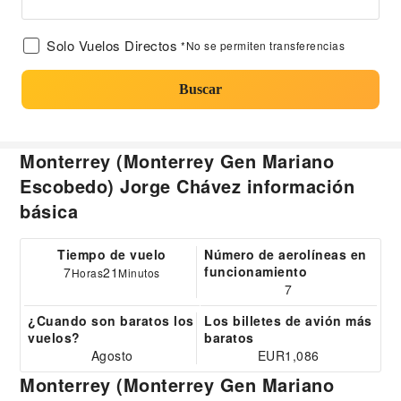
Solo Vuelos Directos
*No se permiten transferencias
Buscar
Monterrey (Monterrey Gen Mariano
Escobedo) Jorge Chávez información
básica
Tiempo de vuelo
Número de aerolíneas en
funcionamiento
7
21
Horas
Minutos
7
¿Cuando son baratos los
Los billetes de avión más
vuelos?
baratos
Agosto
EUR1,086
Monterrey (Monterrey Gen Mariano