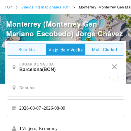
TOP
Vuelos Internacionales TOP
Monterrey (Monterrey Gen Ma
Monterrey (Monterrey Gen
Mariano Escobedo) Jorge Chávez
Solo Ida
Multi Ciudad
Viaje ida y Vuelta
LUGAR DE SALIDA
2026-08-07
2026-08-09
1
Viajero,
Economy