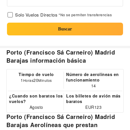
Solo Vuelos Directos
*No se permiten transferencias
Buscar
Porto (Francisco Sá Carneiro) Madrid
Barajas información básica
Tiempo de vuelo
Número de aerolíneas en
funcionamiento
1
20
Horas
Minutos
14
¿Cuando son baratos los
Los billetes de avión más
vuelos?
baratos
Agosto
EUR123
Porto (Francisco Sá Carneiro) Madrid
Barajas Aerolíneas que prestan