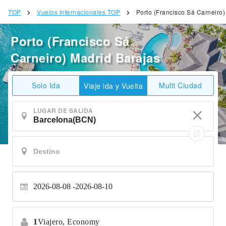
TOP
Vuelos Internacionales TOP
Porto (Francisco Sá Carneiro)
Porto (Francisco Sá
Carneiro) Madrid Barajas
Solo Ida
Multi Ciudad
Viaje ida y Vuelta
LUGAR DE SALIDA
2026-08-08
2026-08-10
1
Viajero,
Economy