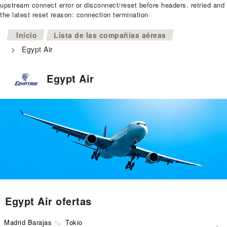
upstream connect error or disconnect/reset before headers. retried and
the latest reset reason: connection termination
>
Inicio
Lista de las compañías aéreas
>
Egypt Air
Egypt Air
Egypt Air ofertas
Madrid Barajas
Tokio