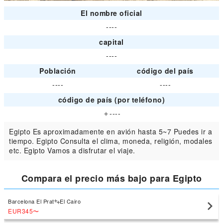
El nombre oficial
----
capital
----
Población
código del país
----
----
código de país (por teléfono)
＋----
Egipto Es aproximadamente en avión hasta 5~7 Puedes ir a
tiempo. Egipto Consulta el clima, moneda, religión, modales
etc. Egipto Vamos a disfrutar el viaje.
Compara el precio más bajo para Egipto
Barcelona El Prat
El Cairo
EUR345
〜