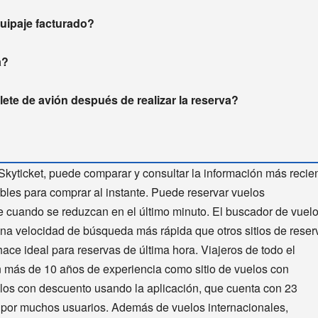
equipaje facturado?
a?
ete de avión después de realizar la reserva?
Skyticket, puede comparar y consultar la información más recie
bles para comprar al instante. Puede reservar vuelos
te cuando se reduzcan en el último minuto. El buscador de vuel
una velocidad de búsqueda más rápida que otros sitios de reser
hace ideal para reservas de última hora. Viajeros de todo el
n más de 10 años de experiencia como sitio de vuelos con
elos con descuento usando la aplicación, que cuenta con 23
a por muchos usuarios. Además de vuelos internacionales,