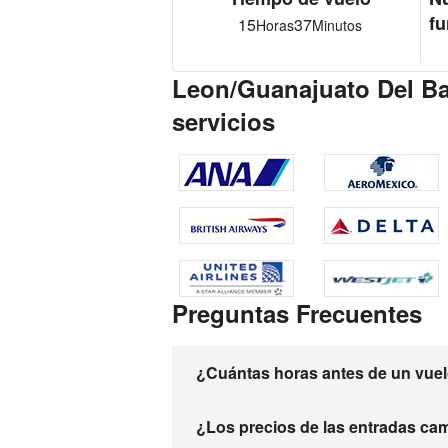
fu
15
37
Horas
Minutos
Leon/Guanajuato Del Baj
servicios
Preguntas Frecuentes
¿Cuántas horas antes de un vuelo
¿Los precios de las entradas ca