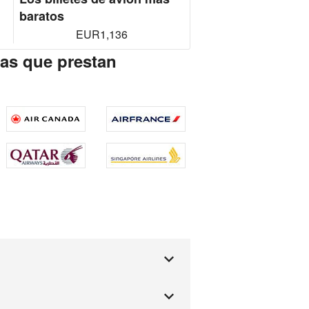
baratos
EUR1,136
eas que prestan