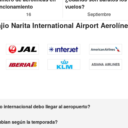
ncionamiento
vuelos?
16
Septiembre
io Narita International Airport Aerolín
 internacional debo llegar al aeropuerto?
mbian según la temporada?