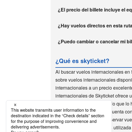
¿El precio del billete incluye el 
¿Hay vuelos directos en esta rut
¿Puedo cambiar o cancelar mi bill
¿Qué es skyticket?
Al buscar vuelos internacionales en 
sobre vuelos internacionales disponi
internacionales a un precio excelen
internacionales de Skyticket ofrece 
de vuelos internacionales, lo que lo 
mundo utilizan Skyticket. Cuenta co
descuento. Es muy fácil reservar vu
millones de descargas y es utilizad