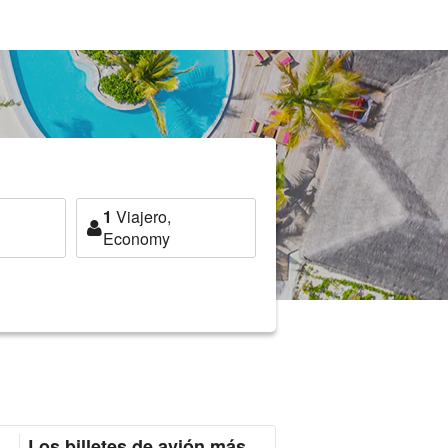
1
Viajero,
Economy
Los billetes de avión más