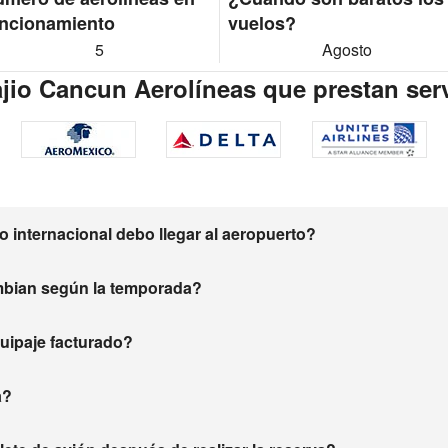
ncionamiento
vuelos?
5
Agosto
jio Cancun Aerolíneas que prestan ser
 internacional debo llegar al aeropuerto?
mbian según la temporada?
equipaje facturado?
a?