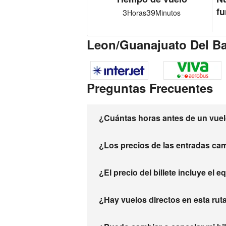
fu
3
39
Horas
Minutos
Leon/Guanajuato Del Ba
Preguntas Frecuentes
¿Cuántas horas antes de un vuelo
¿Los precios de las entradas ca
¿El precio del billete incluye el 
¿Hay vuelos directos en esta rut