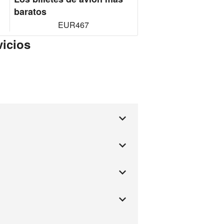
baratos
EUR467
vicios