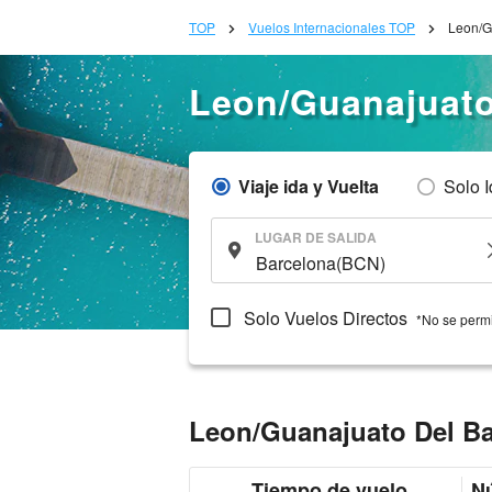
TOP
Vuelos Internacionales TOP
Leon/G
Leon/Guanajuato
Viaje ida y Vuelta
Solo 
LUGAR DE SALIDA
Solo Vuelos Directos
*No se permi
Leon/Guanajuato Del Ba
Tiempo de vuelo
Nú