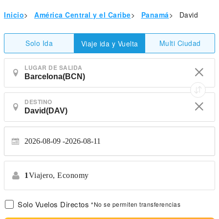
Inicio
>
América Central y el Caribe
>
Panamá
>
David
Solo Ida
Multi Ciudad
Viaje ida y Vuelta
LUGAR DE SALIDA
DESTINO
2026-08-09
2026-08-11
1
Viajero,
Economy
Solo Vuelos Directos
*No se permiten transferencias