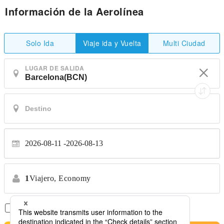
Información de la Aerolínea
Solo Ida
Multi Ciudad
Viaje ida y Vuelta
LUGAR DE SALIDA
2026-08-11
2026-08-13
1
Viajero,
Economy
Solo Vuelos Directos
*No se permiten transferencias