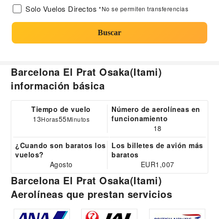
Solo Vuelos Directos
*No se permiten transferencias
Buscar
Barcelona El Prat Osaka(Itami)
información básica
Tiempo de vuelo
Número de aerolíneas en
funcionamiento
13
55
Horas
Minutos
18
¿Cuando son baratos los
Los billetes de avión más
vuelos?
baratos
Agosto
EUR1,007
Barcelona El Prat Osaka(Itami)
Aerolíneas que prestan servicios