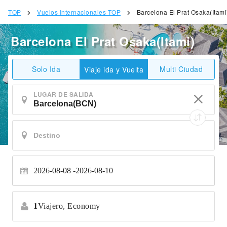
TOP
Vuelos Internacionales TOP
Barcelona El Prat Osaka(Itami
Barcelona El Prat Osaka(Itami)
Solo Ida
Multi Ciudad
Viaje ida y Vuelta
LUGAR DE SALIDA
2026-08-08
2026-08-10
1
Viajero,
Economy