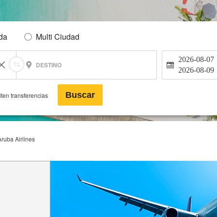
Ida
Multi Ciudad
2026-08-07
DESTINO
2026-08-09
Buscar
ten transferencias
Aruba Airlines