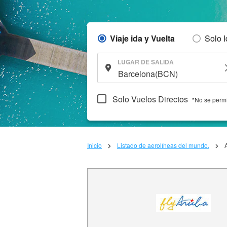
Viaje ida y Vuelta
Solo 
LUGAR DE SALIDA
Solo Vuelos Directos
*No se permi
Inicio
Listado de aerolíneas del mundo.