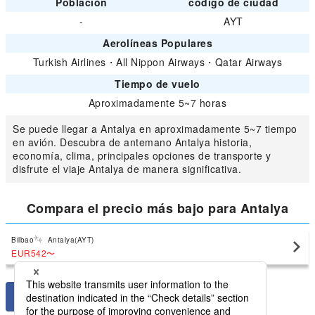
Población
código de ciudad
-
AYT
Aerolíneas Populares
Turkish Airlines
・
All Nippon Airways
・
Qatar Airways
Tiempo de vuelo
Aproximadamente 5~7 horas
Se puede llegar a Antalya en aproximadamente 5~7 tiempo
en avión. Descubra de antemano Antalya historia,
economía, clima, principales opciones de transporte y
disfrute el viaje Antalya de manera significativa.
Compara el precio más bajo para Antalya
Bilbao
Antalya(AYT)
EUR542
〜