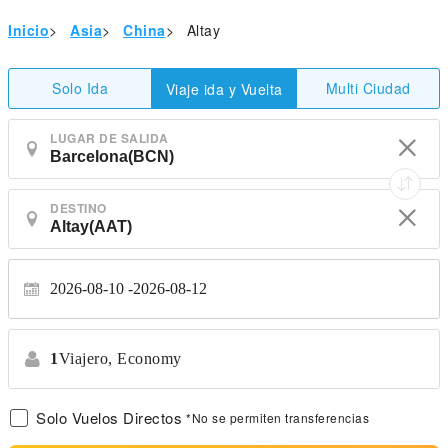
Inicio
>
Asia
>
China
>
Altay
Solo Ida
Multi Ciudad
Viaje ida y Vuelta
LUGAR DE SALIDA
DESTINO
2026-08-10
2026-08-12
1
Viajero,
Economy
Solo Vuelos Directos
*No se permiten transferencias