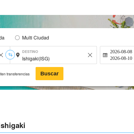
Ida
Multi Ciudad
DESTINO
2026-08-08
2026-08-10
Buscar
ten transferencias
Ishigaki