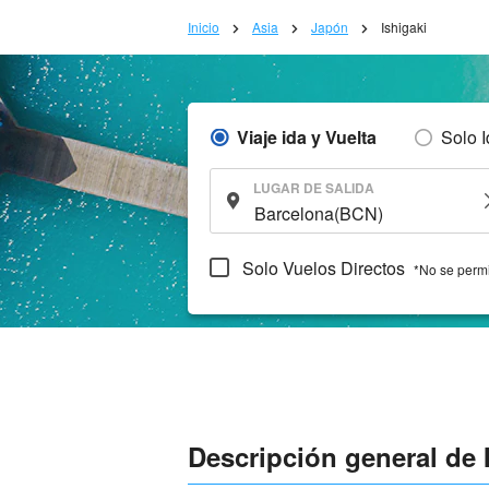
Inicio
Asia
Japón
Ishigaki
Viaje ida y Vuelta
Solo 
LUGAR DE SALIDA
Solo Vuelos Directos
*No se permi
Descripción general de 