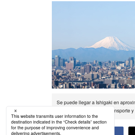
Se puede llegar a Ishigaki en aprox
principales opciones de transporte y d