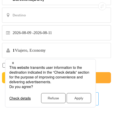
2026-08-09
2026-08-11
1
Viajero,
Economy
Solo Vuelos Directos
*No se permiten transferencias
Buscar
Otras aerolíneas aquí.