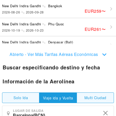
New Delhi Indira Gandhi
Bangkok
EUR259
〜
2026-08-26
2026-09-28
New Delhi Indira Gandhi
Phu Quoc
EUR261
〜
2026-10-19
2026-10-23
New Delhi Indira Gandhi
Denpasar (Bali)
EUR306
〜
2026-10-23
2026-11-02
Abierto - Ver Más Tarifas Aéreas Económicas
Buscar especificando destino y fecha
Información de la Aerolínea
Solo Ida
Multi Ciudad
Viaje ida y Vuelta
LUGAR DE SALIDA