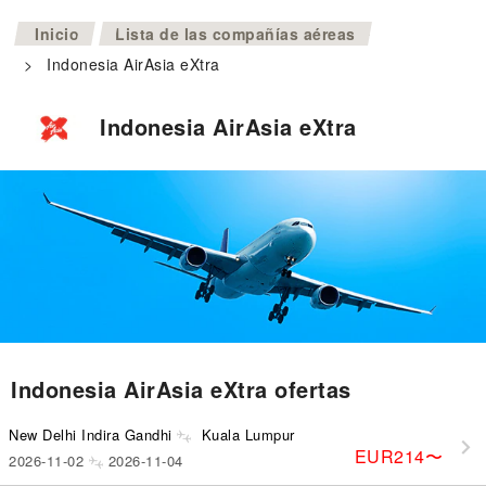
>
Inicio
Lista de las compañías aéreas
>
Indonesia AirAsia eXtra
Indonesia AirAsia eXtra
Indonesia AirAsia eXtra ofertas
New Delhi Indira Gandhi
Kuala Lumpur
EUR214
〜
2026-11-02
2026-11-04