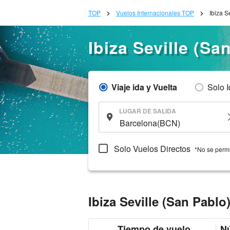
TOP
Vuelos Internacionales TOP
Ibiza S
Ibiza Seville (Sa
Viaje ida y Vuelta
Solo 
LUGAR DE SALIDA
Solo Vuelos Directos
*No se permi
Ibiza Seville (San Pablo
Tiempo de vuelo
Nú