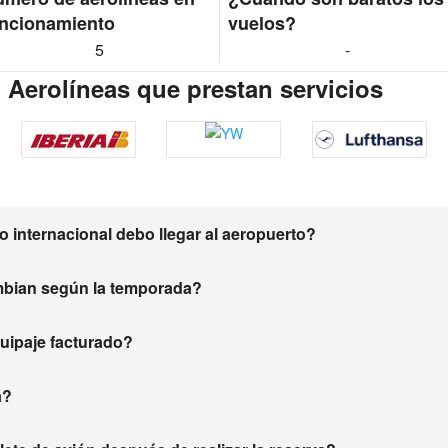
ncionamiento
vuelos?
5
-
) Aerolíneas que prestan servicios
 internacional debo llegar al aeropuerto?
mbian según la temporada?
equipaje facturado?
a?