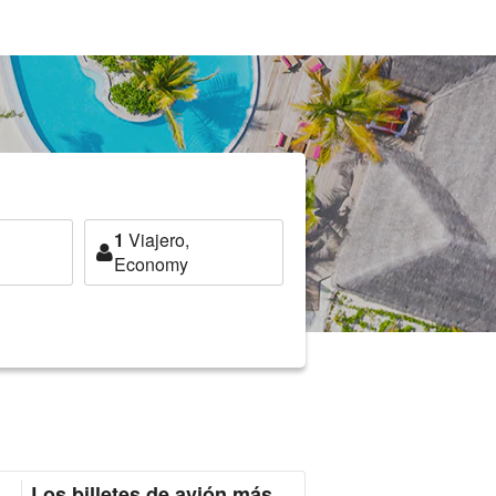
1
Viajero,
Economy
Los billetes de avión más