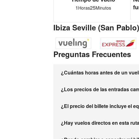
fu
1
25
Horas
Minutos
Ibiza Seville (San Pablo
Preguntas Frecuentes
¿Cuántas horas antes de un vuelo
¿Los precios de las entradas ca
¿El precio del billete incluye el 
¿Hay vuelos directos en esta rut