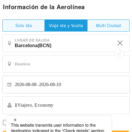
Información de la Aerolínea
Solo Ida
Multi Ciudad
Viaje ida y Vuelta
LUGAR DE SALIDA
2026-08-08
2026-08-10
1
Viajero,
Economy
Solo Vuelos Directos
*No se permiten transferencias