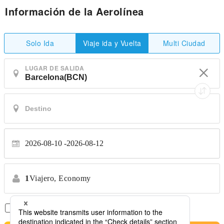
Información de la Aerolínea
Solo Ida
Multi Ciudad
Viaje ida y Vuelta
LUGAR DE SALIDA
2026-08-10
2026-08-12
1
Viajero,
Economy
Solo Vuelos Directos
*No se permiten transferencias