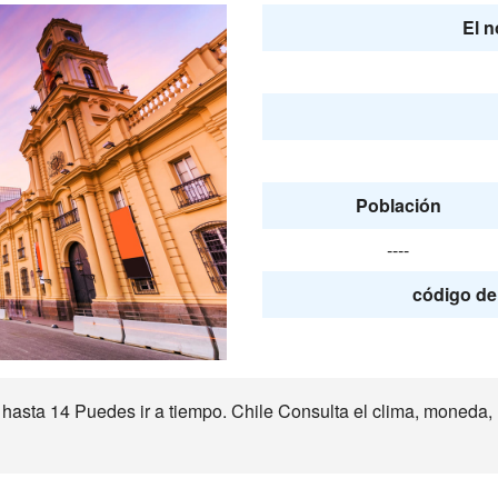
El n
Población
----
código de 
asta 14 Puedes ir a tiempo. Chile Consulta el clima, moneda, 