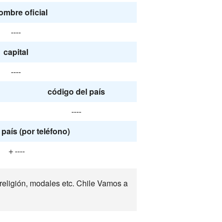
ombre oficial
----
capital
----
código del país
----
país (por teléfono)
＋----
religión, modales etc. Chile Vamos a