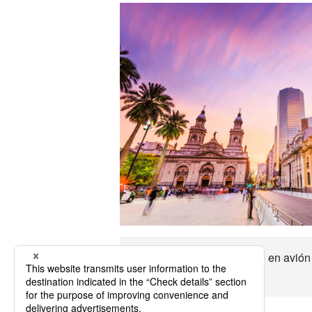
Chile Es aproximadamente en avión h
disfrutar el viaje.