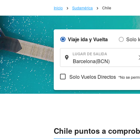
Inicio
Sudamérica
Chile
Viaje ida y Vuelta
Solo 
LUGAR DE SALIDA
Solo Vuelos Directos
*No se permi
Chile puntos a comproba