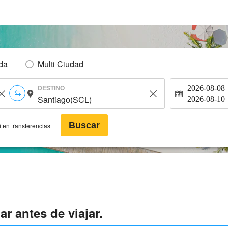
Ida
Multi Ciudad
DESTINO
2026-08-08
2026-08-10
Buscar
ten transferencias
r antes de viajar.