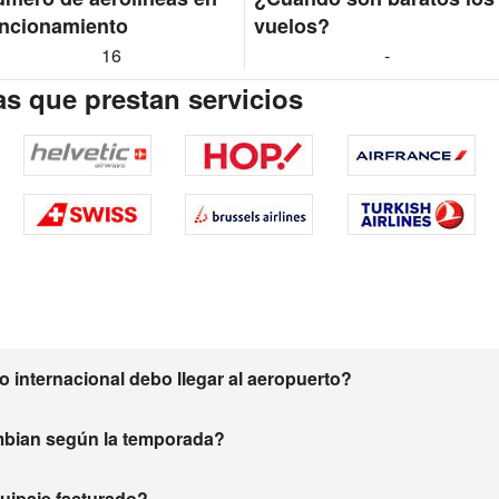
ncionamiento
vuelos?
16
-
s que prestan servicios
 internacional debo llegar al aeropuerto?
mbian según la temporada?
equipaje facturado?