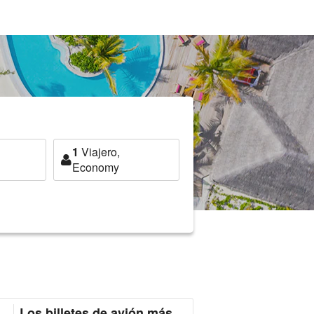
1
Viajero,
Economy
Los billetes de avión más