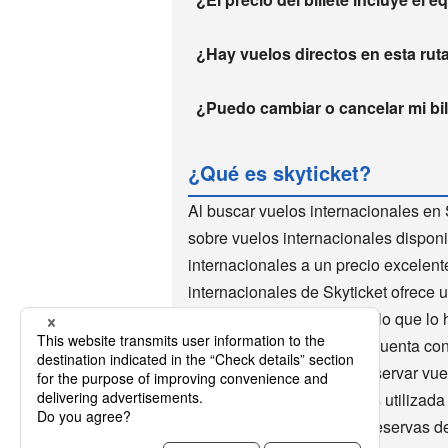
¿Hay vuelos directos en esta rut
¿Puedo cambiar o cancelar mi bill
¿Qué es skyticket?
Al buscar vuelos internacionales en 
sobre vuelos internacionales disponi
internacionales a un precio excelen
internacionales de Skyticket ofrece 
de vuelos internacionales, lo que lo 
mundo utilizan Skyticket. Cuenta co
descuento. Es muy fácil reservar vu
millones de descargas y es utilizad
Skyticket también acepta reservas de