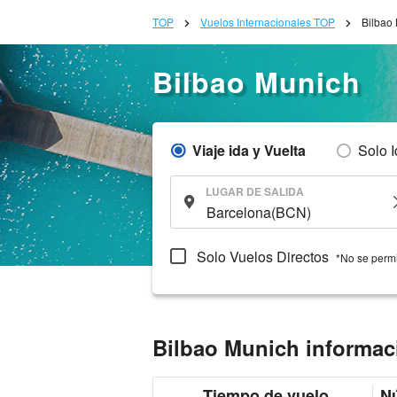
TOP
Vuelos Internacionales TOP
Bilbao
Bilbao Munich
Viaje ida y Vuelta
Solo 
LUGAR DE SALIDA
Solo Vuelos Directos
*No se permi
Bilbao Munich informac
Tiempo de vuelo
Nú