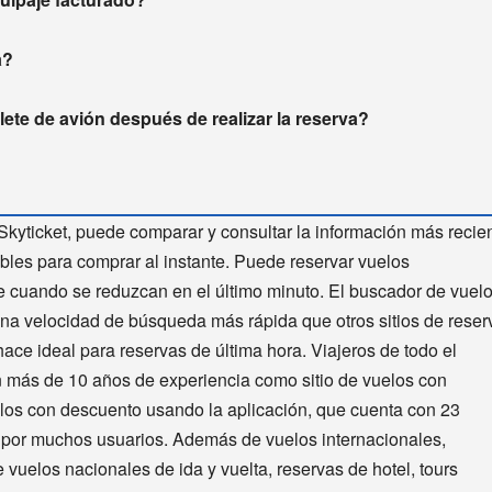
a?
ete de avión después de realizar la reserva?
Skyticket, puede comparar y consultar la información más recie
bles para comprar al instante. Puede reservar vuelos
te cuando se reduzcan en el último minuto. El buscador de vuel
una velocidad de búsqueda más rápida que otros sitios de reser
hace ideal para reservas de última hora. Viajeros de todo el
n más de 10 años de experiencia como sitio de vuelos con
elos con descuento usando la aplicación, que cuenta con 23
a por muchos usuarios. Además de vuelos internacionales,
 vuelos nacionales de ida y vuelta, reservas de hotel, tours