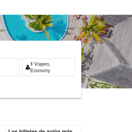
1
Viajero,
Economy
Los billetes de avión más