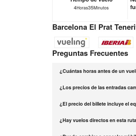
fu
4
35
Horas
Minutos
Barcelona El Prat Teneri
Preguntas Frecuentes
¿Cuántas horas antes de un vuelo
¿Los precios de las entradas ca
¿El precio del billete incluye el 
¿Hay vuelos directos en esta rut