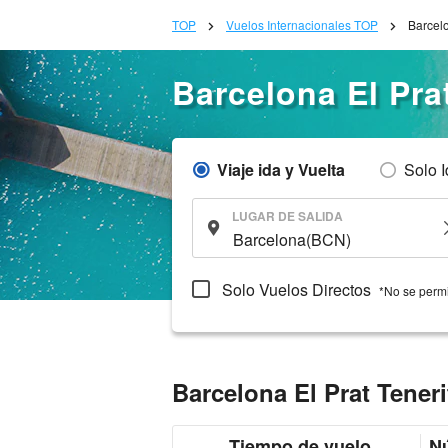
TOP
Vuelos Internacionales TOP
Barcelo
Barcelona El Pra
Viaje ida y Vuelta
Solo 
LUGAR DE SALIDA
Solo Vuelos Directos
*No se permi
Barcelona El Prat Tener
Tiempo de vuelo
Nú