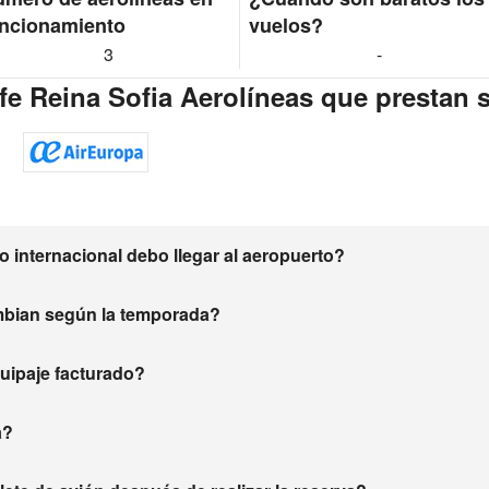
ncionamiento
vuelos?
3
-
fe Reina Sofia Aerolíneas que prestan 
 internacional debo llegar al aeropuerto?
mbian según la temporada?
equipaje facturado?
a?