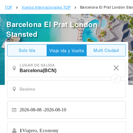
TOP
Vuelos Internacionales TOP
Barcelona El Prat London Sta
Barcelona El Prat London
Stansted
Solo Ida
Multi Ciudad
Viaje ida y Vuelta
LUGAR DE SALIDA
2026-08-08
2026-08-10
1
Viajero,
Economy