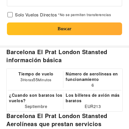
Solo Vuelos Directos
*No se permiten transferencias
Buscar
Barcelona El Prat London Stansted
información básica
Tiempo de vuelo
Número de aerolíneas en
funcionamiento
3
55
Horas
Minutos
6
¿Cuando son baratos los
Los billetes de avión más
vuelos?
baratos
Septiembre
EUR213
Barcelona El Prat London Stansted
Aerolíneas que prestan servicios