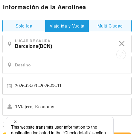
Información de la Aerolínea
Solo Ida
Multi Ciudad
Viaje ida y Vuelta
LUGAR DE SALIDA
2026-08-09
2026-08-11
1
Viajero,
Economy
Solo Vuelos Directos
*No se permiten transferencias