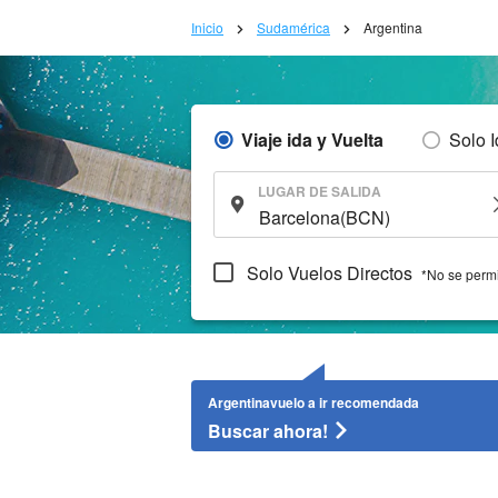
Inicio
Sudamérica
Argentina
Viaje ida y Vuelta
Solo 
LUGAR DE SALIDA
Solo Vuelos Directos
*No se permi
Argentinavuelo a ir recomendada
Buscar ahora!