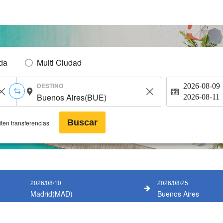
Ida
Multi Ciudad
DESTINO
2026-08-09
2026-08-11
Buscar
ten transferencias
2026/08/10
2026/08/25
Madrid(MAD)
Buenos Aires