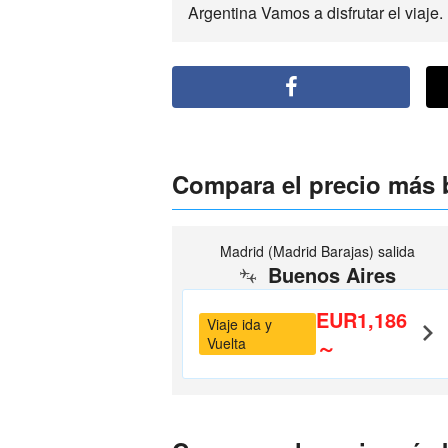
Argentina Vamos a disfrutar el viaje.
Compara el precio más 
Madrid (Madrid Barajas) salida
Buenos Aires
EUR1,186
Viaje ida y
Vuelta
～