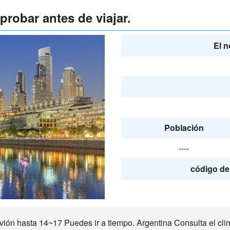
robar antes de viajar.
El n
Población
----
código de 
ón hasta 14~17 Puedes ir a tiempo. Argentina Consulta el clim