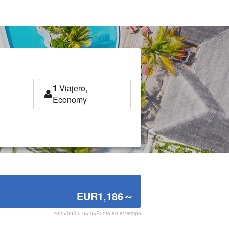
1
Viajero,
Economy
EUR1,186
～
2025/09/05 05:05Punto en el tiempo